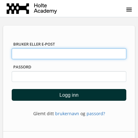
BRUKER ELLER E-POST
PASSORD
Glemt ditt
brukernavn
og
passord?